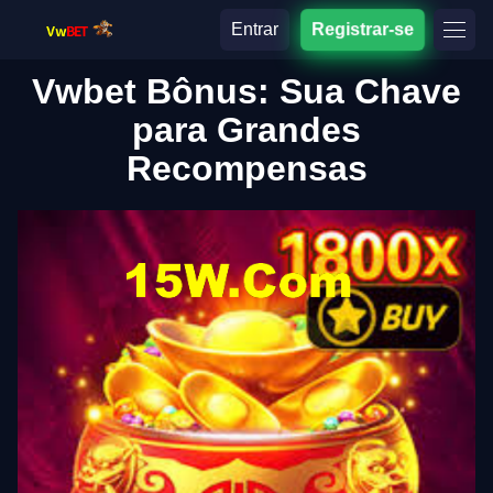
Entrar
Registrar-se
Vwbet Bônus: Sua Chave
para Grandes
Recompensas