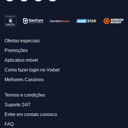
Ofertas especiais
Promoções
Aplicativo móvel
Como fazer login no Vwbet
Melhores Cassinos
Termos e condições
Suporte 24/7
Entre em contato conosco
FAQ