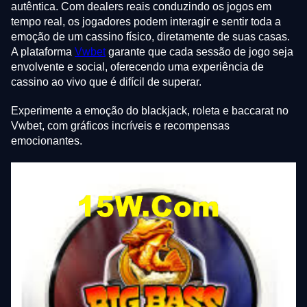
autêntica. Com dealers reais conduzindo os jogos em
tempo real, os jogadores podem interagir e sentir toda a
emoção de um cassino físico, diretamente de suas casas.
A plataforma
Vwbet
garante que cada sessão de jogo seja
envolvente e social, oferecendo uma experiência de
cassino ao vivo que é difícil de superar.
Experimente a emoção do blackjack, roleta e baccarat no
Vwbet, com gráficos incríveis e recompensas
emocionantes.