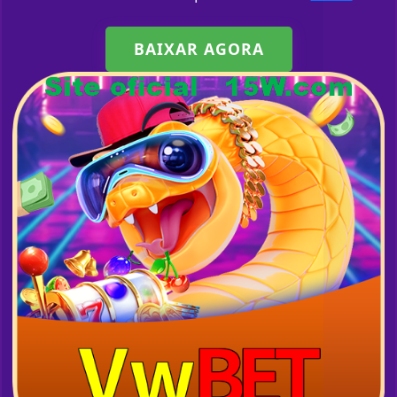
BAIXAR AGORA