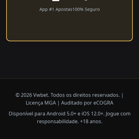
App #1 Apostas
100% Seguro
© 2026 Vwbet. Todos os direitos reservados. |
Licença MGA | Auditado por eCOGRA
Disponível para Android 5.0+ e iOS 12.0+. Jogue com
responsabilidade. +18 anos.