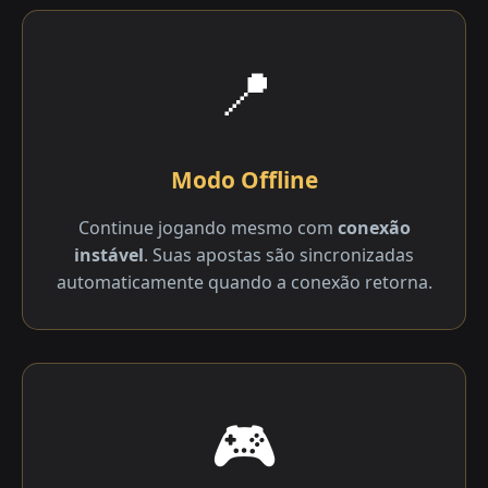
📍
Modo Offline
Continue jogando mesmo com
conexão
instável
. Suas apostas são sincronizadas
automaticamente quando a conexão retorna.
🎮