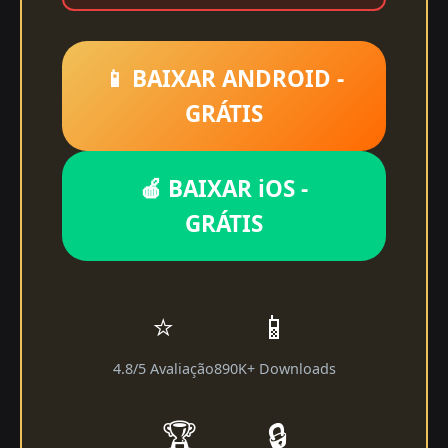
📱 BAIXAR ANDROID -
GRÁTIS
🍎 BAIXAR iOS -
GRÁTIS
⭐
📱
4.8/5 Avaliação
890K+ Downloads
🏆
🔒