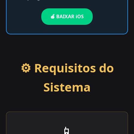
🍎 BAIXAR iOS
⚙️ Requisitos do
Sistema
📱