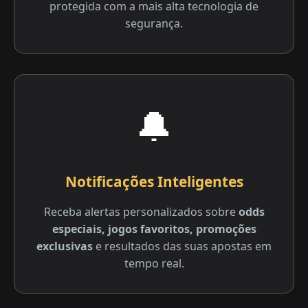
protegida com a mais alta tecnologia de
segurança.
🔔
Notificações Inteligentes
Receba alertas personalizados sobre
odds
especiais, jogos favoritos, promoções
exclusivas
e resultados das suas apostas em
tempo real.