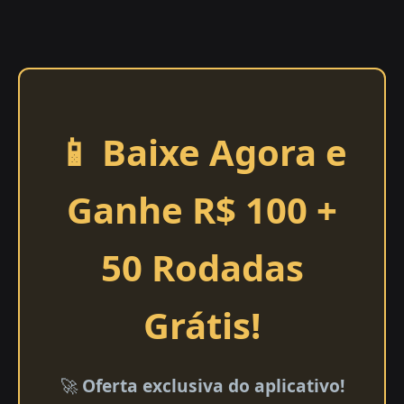
📱 Baixe Agora e
Ganhe R$ 100 +
50 Rodadas
Grátis!
🚀
Oferta exclusiva do aplicativo!