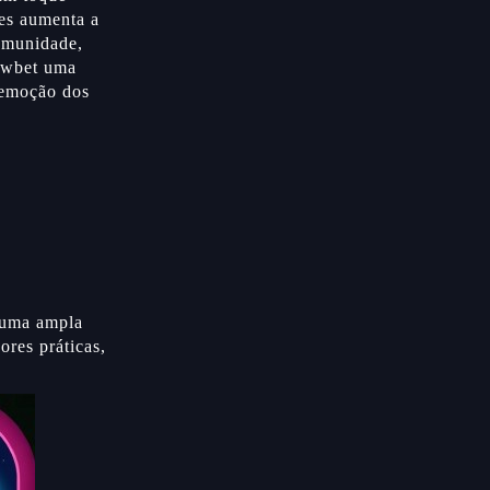
res aumenta a
omunidade,
 Vwbet uma
 emoção dos
 uma ampla
ores práticas,