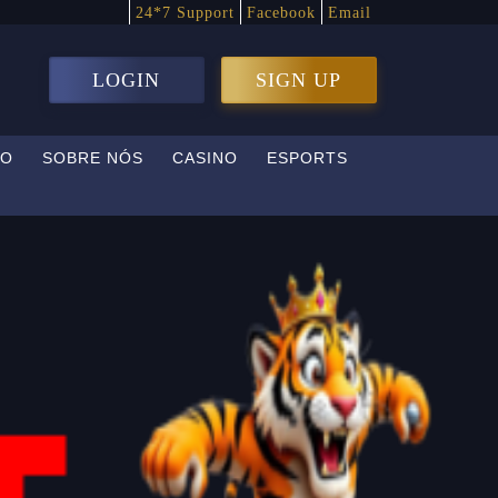
24*7 Support
Facebook
Email
LOGIN
SIGN UP
GO
SOBRE NÓS
CASINO
ESPORTS