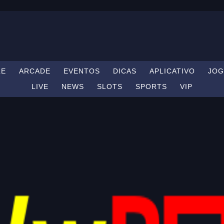
LE
ARCADE
EVENTOS
DICAS
APLICATIVO
JO
LIVE
NEWS
SLOTS
SPORTS
VIP