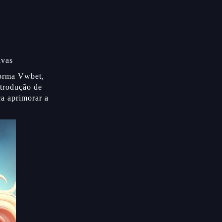
ivas
forma Vwbet,
ntrodução de
a aprimorar a