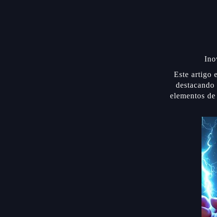
Ino
Este artigo
destacando 
elementos de