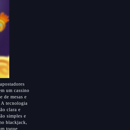
 apostadores
 em um cassino
de de mesas e
 A tecnologia
ão clara e
ção simples e
mo blackjack,
 um toque