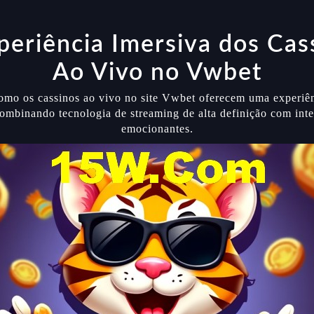
periência Imersiva dos Cas
Ao Vivo no Vwbet
omo os cassinos ao vivo no site Vwbet oferecem uma experiên
ombinando tecnologia de streaming de alta definição com inte
emocionantes.