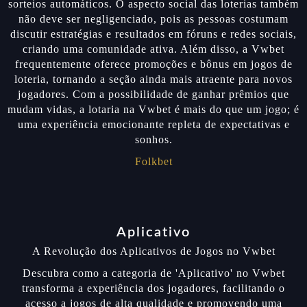
sorteios automáticos. O aspecto social das loterias também
não deve ser negligenciado, pois as pessoas costumam
discutir estratégias e resultados em fóruns e redes sociais,
criando uma comunidade ativa. Além disso, a Vwbet
frequentemente oferece promoções e bônus em jogos de
loteria, tornando a seção ainda mais atraente para novos
jogadores. Com a possibilidade de ganhar prêmios que
mudam vidas, a lotaria na Vwbet é mais do que um jogo; é
uma experiência emocionante repleta de expectativas e
sonhos.
Folkbet
Aplicativo
A Revolução dos Aplicativos de Jogos no Vwbet
Descubra como a categoria de 'Aplicativo' no Vwbet
transforma a experiência dos jogadores, facilitando o
acesso a jogos de alta qualidade e promovendo uma