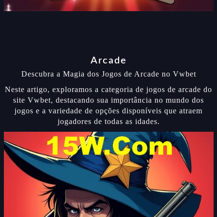
Arcade
Descubra a Magia dos Jogos de Arcade no Vwbet
Neste artigo, exploramos a categoria de jogos de arcade do
site Vwbet, destacando sua importância no mundo dos
jogos e a variedade de opções disponíveis que atraem
jogadores de todas as idades.