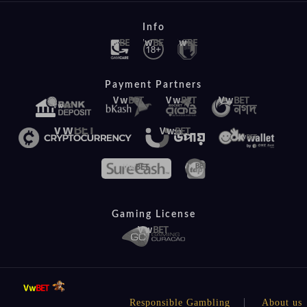
Info
Payment Partners
Gaming License
Responsible Gambling
About us