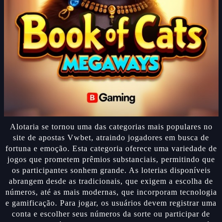
Alotaria se tornou uma das categorias mais populares no
site de apostas Vwbet, atraindo jogadores em busca de
fortuna e emoção. Esta categoria oferece uma variedade de
jogos que prometem prêmios substanciais, permitindo que
os participantes sonhem grande. As loterias disponíveis
abrangem desde as tradicionais, que exigem a escolha de
números, até as mais modernas, que incorporam tecnologia
e gamificação. Para jogar, os usuários devem registrar uma
conta e escolher seus números da sorte ou participar de