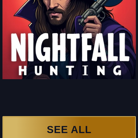
SEE ALL