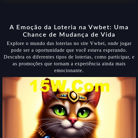
A Emoção da Loteria na Vwbet: Uma
Chance de Mudança de Vida
Explore o mundo das loterias no site Vwbet, onde jogar
pode ser a oportunidade que você estava esperando.
Descubra os diferentes tipos de loterias, como participar, e
as promoções que tornam a experiência ainda mais
emocionante.