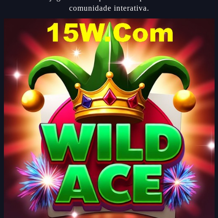
comunidade interativa.