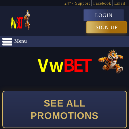
24*7 Support
Facebook
Email
LOGIN
SIGN UP
Menu
SEE ALL
PROMOTIONS